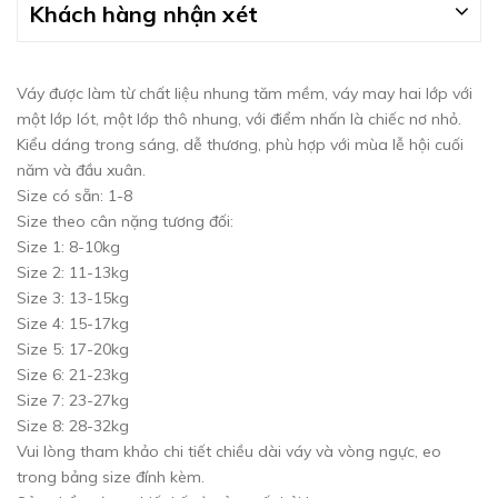
Khách hàng nhận xét
Váy được làm từ chất liệu nhung tăm mềm, váy may hai lớp với
một lớp lót, một lớp thô nhung, với điểm nhấn là chiếc nơ nhỏ.
Kiểu dáng trong sáng, dễ thương, phù hợp với mùa lễ hội cuối
năm và đầu xuân.
Size có sẵn: 1-8
Size theo cân nặng tương đối:
Size 1: 8-10kg
Size 2: 11-13kg
Size 3: 13-15kg
Size 4: 15-17kg
Size 5: 17-20kg
Size 6: 21-23kg
Size 7: 23-27kg
Size 8: 28-32kg
Vui lòng tham khảo chi tiết chiều dài váy và vòng ngực, eo
trong bảng size đính kèm.