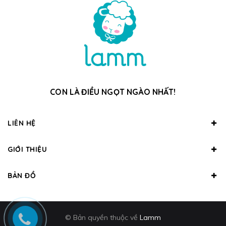
CON LÀ ĐIỀU NGỌT NGÀO NHẤT!
LIÊN HỆ
GIỚI THIỆU
BẢN ĐỒ
© Bản quyền thuộc về
Lamm