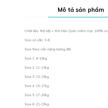
Mô tả sản phẩm
Chất liệu: thô Mỹ + thô Hàn Quốc mềm mại, 100% c
Size có sẵn: 3-8.
Size theo cân nặng tương đối:
Size 1: 8-10kg
Size 2: 11-13kg
Size 3: 13-15kg
Size 4: 15-17kg
Size 5: 17-20kg
Size 6: 21-23kg