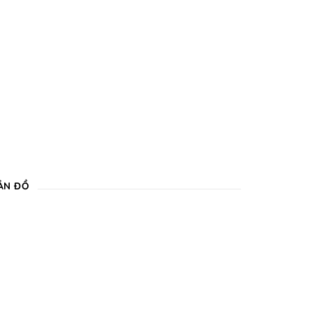
ẢN ĐỒ