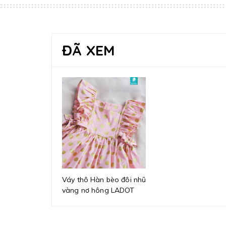
ĐÃ XEM
Váy thô Hàn bèo đôi nhũ
vàng nơ hông LADOT