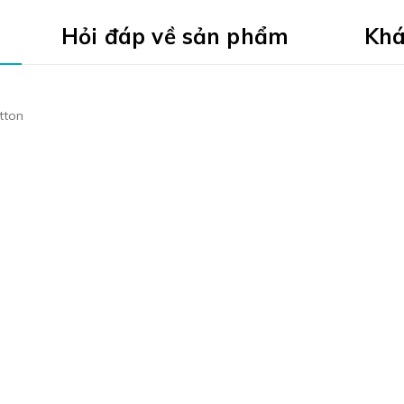
Hỏi đáp về sản phẩm
Khá
otton