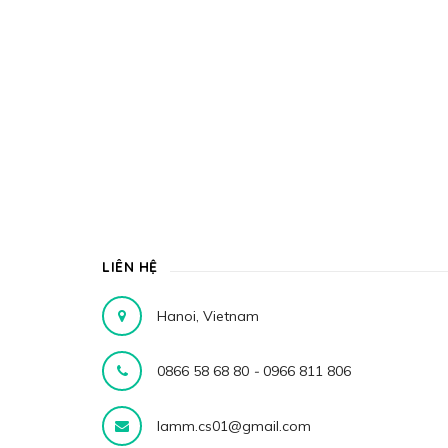
LIÊN HỆ
Hanoi, Vietnam
0866 58 68 80
-
0966 811 806
lamm.cs01@gmail.com