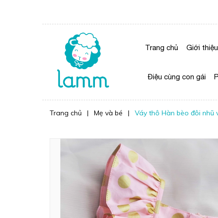
Trang chủ
Giới thiệu
Điệu cùng con gái
P
Trang chủ
|
Mẹ và bé
|
Váy thô Hàn bèo đôi nhu