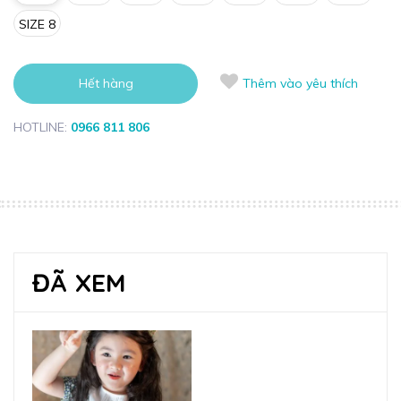
SIZE 8
Hết hàng
Thêm vào yêu thích
HOTLINE:
0966 811 806
ĐÃ XEM