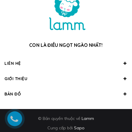
CON LÀ ĐIỀU NGỌT NGÀO NHẤT!
LIÊN HỆ
GIỚI THIỆU
BẢN ĐỒ
© Bản quyền thuộc về
Lamm
Cung cấp bởi
Sapo