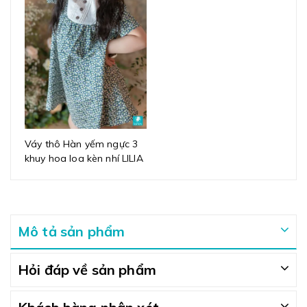
Váy thô Hàn yếm ngực 3
khuy hoa loa kèn nhí LILIA
Mô tả sản phẩm
Hỏi đáp về sản phẩm