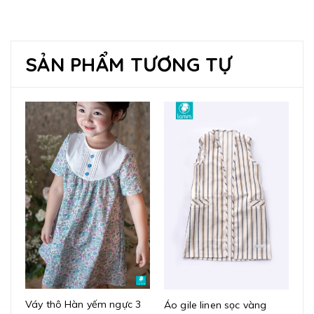
SẢN PHẨM TƯƠNG TỰ
Váy thô Hàn yếm ngực 3
Áo gile linen sọc vàng