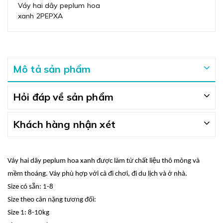
Váy hai dây peplum hoa
xanh 2PEPXA
Mô tả sản phẩm
Hỏi đáp về sản phẩm
Khách hàng nhận xét
Váy hai dây peplum hoa xanh được làm từ chất liệu thô mỏng và
mềm thoáng. Váy phù hợp với cả đi chơi, đi du lịch và ở nhà.
Size có sẵn: 1-8
Size theo cân nặng tương đối:
Size 1: 8-10kg