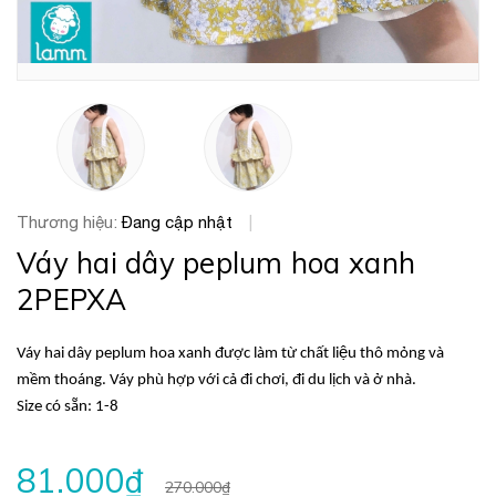
Thương hiệu:
Đang cập nhật
|
Váy hai dây peplum hoa xanh
2PEPXA
Váy hai dây peplum hoa xanh được làm từ chất liệu thô mỏng và
mềm thoáng. Váy phù hợp với cả đi chơi, đi du lịch và ở nhà.
Size có sẵn: 1-8
81.000₫
270.000₫