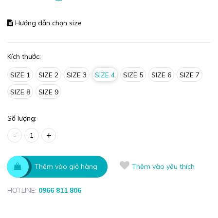
Hướng dẫn chọn size
Kích thước:
SIZE 1
SIZE 2
SIZE 3
SIZE 4
SIZE 5
SIZE 6
SIZE 7
SIZE 8
SIZE 9
Số lượng:
-
+
Thêm vào giỏ hàng
Thêm vào yêu thích
HOTLINE:
0966 811 806