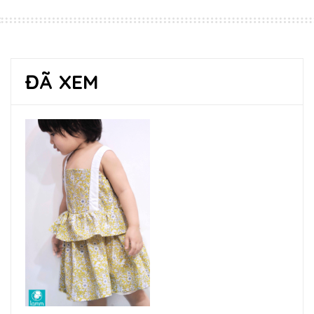
ĐÃ XEM