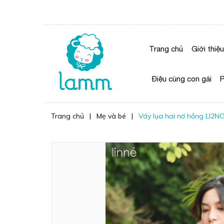
Trang chủ
Giới thiệu
Điệu cùng con gái
P
Trang chủ
|
Mẹ và bé
|
Váy lụa hai nơ hồng LI2N