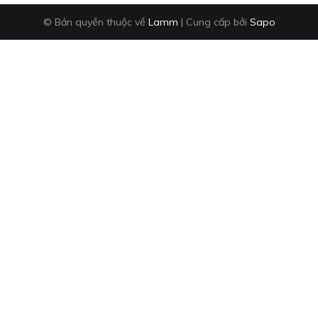
© Bản quyền thuộc về
Lamm
|
Cung cấp bởi
Sapo