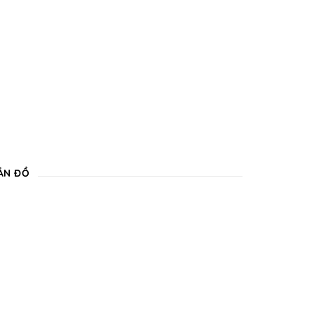
ẢN ĐỒ