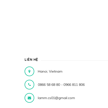
LIÊN HỆ
Hanoi, Vietnam
0866 58 68 80
-
0966 811 806
lamm.cs01@gmail.com