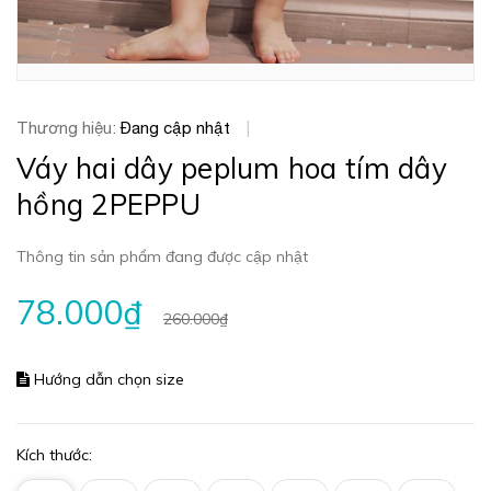
Thương hiệu:
Đang cập nhật
|
Váy hai dây peplum hoa tím dây
hồng 2PEPPU
Thông tin sản phẩm đang được cập nhật
78.000₫
260.000₫
Hướng dẫn chọn size
Kích thước: