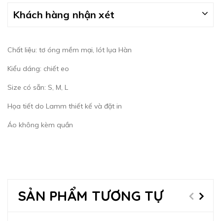
Khách hàng nhận xét
Chất liệu: tơ óng mềm mại, lót lụa Hàn
Kiểu dáng: chiết eo
Size có sẵn: S, M, L
Họa tiết do Lamm thiết kế và đặt in
Áo không kèm quần
SẢN PHẨM TƯƠNG TỰ