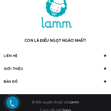
CON LÀ ĐIỀU NGỌT NGÀO NHẤT!
LIÊN HỆ
GIỚI THIỆU
BẢN ĐỒ
© Bản quyền thuộc về
Lamm
Cung cấp bởi
Sapo