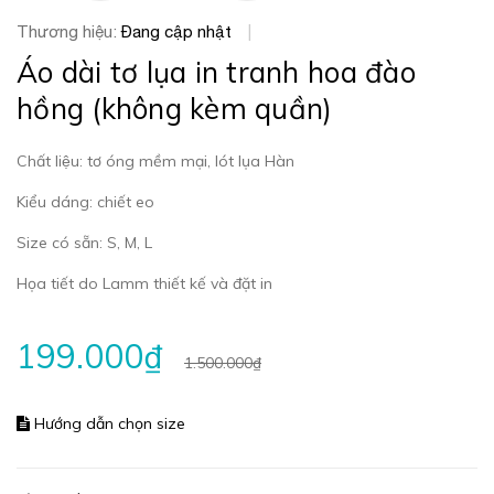
Thương hiệu:
Đang cập nhật
|
Áo dài tơ lụa in tranh hoa đào
hồng (không kèm quần)
Chất liệu: tơ óng mềm mại, lót lụa Hàn
Kiểu dáng: chiết eo
Size có sẵn: S, M, L
Họa tiết do Lamm thiết kế và đặt in
199.000₫
1.500.000₫
Hướng dẫn chọn size