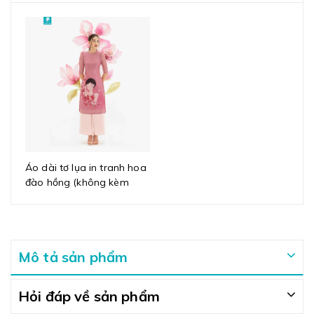
Áo dài tơ lụa in tranh hoa
đào hồng (không kèm
quần)
Mô tả sản phẩm
Hỏi đáp về sản phẩm