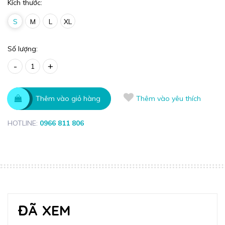
Kích thước:
S
M
L
XL
Số lượng:
-
+
Thêm vào giỏ hàng
Thêm vào yêu thích
HOTLINE:
0966 811 806
ĐÃ XEM