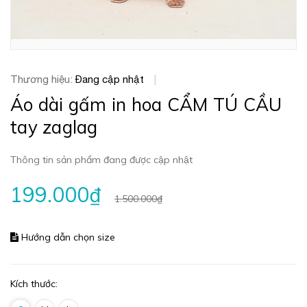
Thương hiệu:
Đang cập nhật
|
Áo dài gấm in hoa CẨM TÚ CẦU
tay zaglag
Thông tin sản phẩm đang được cập nhật
199.000₫
1.500.000₫
Hướng dẫn chọn size
Kích thước: