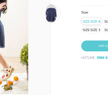
Size:
SIZE:SIZE 8
SI
SIZE:SIZE 3
SI
Hết h
HOTLINE:
0966 8