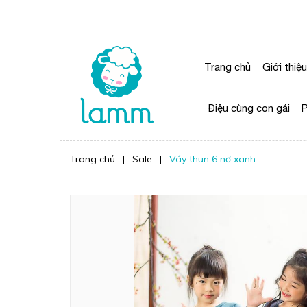
Trang chủ
Giới thiệu
Điệu cùng con gái
P
Trang chủ
|
Sale
|
Váy thun 6 nơ xanh