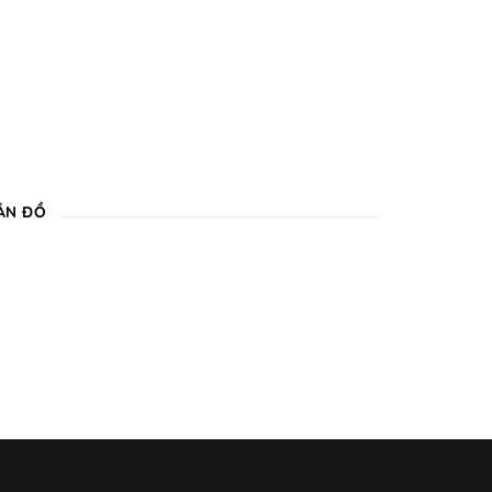
ẢN ĐỒ