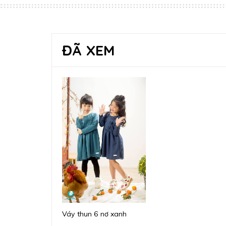
ĐÃ XEM
Váy thun 6 nơ xanh