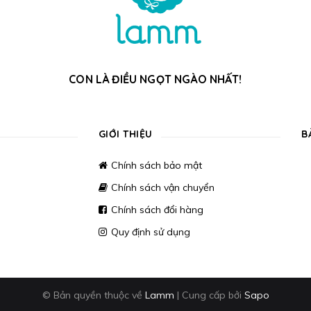
CON LÀ ĐIỀU NGỌT NGÀO NHẤT!
GIỚI THIỆU
B
Chính sách bảo mật
Chính sách vận chuyển
Chính sách đổi hàng
Quy định sử dụng
© Bản quyền thuộc về
Lamm
|
Cung cấp bởi
Sapo