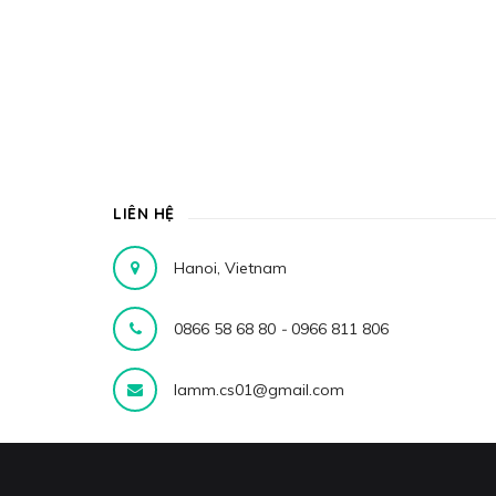
LIÊN HỆ
Hanoi, Vietnam
0866 58 68 80
-
0966 811 806
lamm.cs01@gmail.com