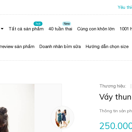
Yêu th
hot
New
Tất cả sản phẩm
40 tuần thai
Cùng con khôn lớn
1001 h
review sản phẩm
Doanh nhân bỉm sữa
Hướng dẫn chọn size
Thương hiệu:
|
Váy thun
Thông tin sản ph
250.00