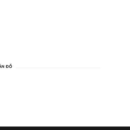
ẢN ĐỒ