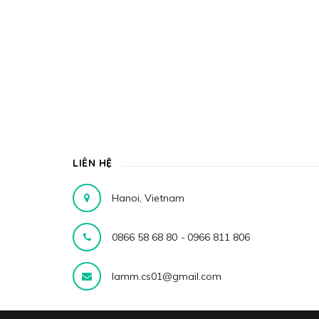
LIÊN HỆ
Hanoi, Vietnam
0866 58 68 80
-
0966 811 806
lamm.cs01@gmail.com