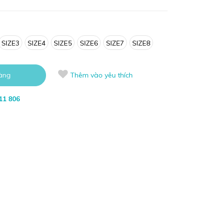
SIZE3
SIZE4
SIZE5
SIZE6
SIZE7
SIZE8
àng
Thêm vào yêu thích
11 806