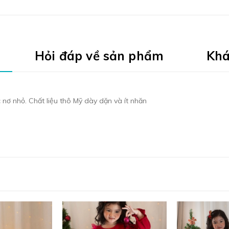
Hỏi đáp về sản phẩm
Khá
ếc nơ nhỏ. Chất liệu thô Mỹ dày dặn và ít nhăn