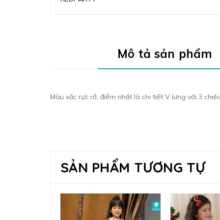
Mô tả sản phẩm
Màu sắc rực rỡ, điểm nhất là chi tiết V lưng với 3 chi
SẢN PHẨM TƯƠNG TỰ