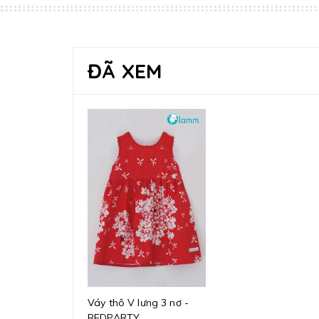
ĐÃ XEM
Váy thô V lưng 3 nơ -
REDPARTY