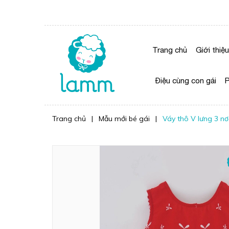
Trang chủ
Giới thiệu
Điệu cùng con gái
P
Trang chủ
|
Mẫu mới bé gái
|
Váy thô V lưng 3 n