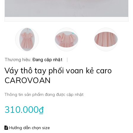
Thương hiệu:
Đang cập nhật
|
Váy thô tay phối voan kẻ caro
CAROVOAN
Thông tin sản phẩm đang được cập nhật
310.000₫
Hướng dẫn chọn size