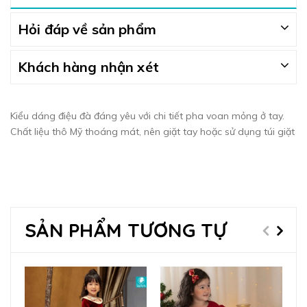
Hỏi đáp về sản phẩm
Khách hàng nhận xét
Kiểu dáng điệu đà đáng yêu với chi tiết pha voan mỏng ở tay.
Chất liệu thô Mỹ thoáng mát, nên giặt tay hoặc sử dụng túi giặt
SẢN PHẨM TƯƠNG TỰ