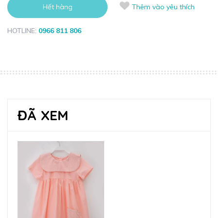
Hết hàng
Thêm vào yêu thích
HOTLINE:
0966 811 806
ĐÃ XEM