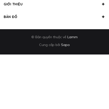
GIỚI THIỆU
BẢN ĐỒ
© Bản quyền thuộc về
Lamm
Cung cấp bởi
Sapo