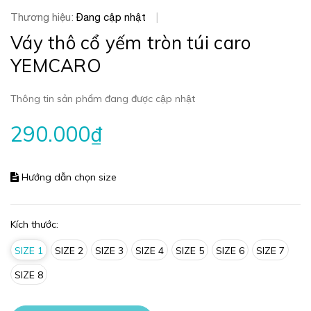
Thương hiệu:
Đang cập nhật
|
Váy thô cổ yếm tròn túi caro
YEMCARO
Thông tin sản phẩm đang được cập nhật
290.000₫
Hướng dẫn chọn size
Kích thước:
SIZE 1
SIZE 2
SIZE 3
SIZE 4
SIZE 5
SIZE 6
SIZE 7
SIZE 8