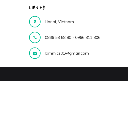
LIÊN HỆ
Hanoi, Vietnam
0866 58 68 80
-
0966 811 806
lamm.cs01@gmail.com