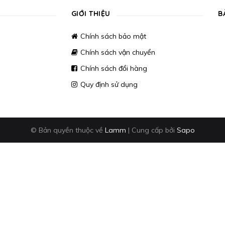
GIỚI THIỆU
B
Chính sách bảo mật
Chính sách vận chuyển
Chính sách đổi hàng
Quy định sử dụng
© Bản quyền thuộc về
Lamm
|
Cung cấp bởi
Sapo