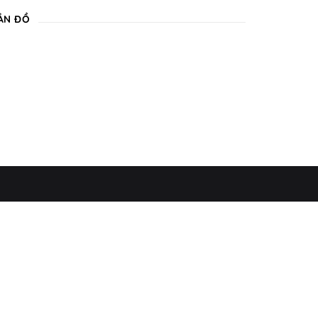
ẢN ĐỒ