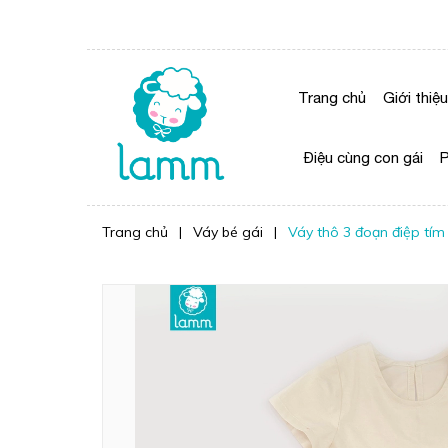
Trang chủ
Giới thiệu
Điệu cùng con gái
P
Trang chủ
|
Váy bé gái
|
Váy thô 3 đoạn điệp tím