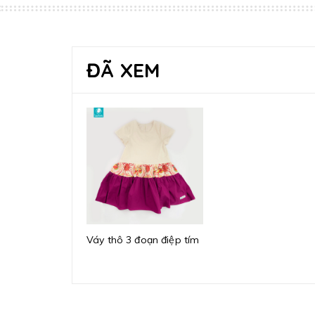
ĐÃ XEM
Váy thô 3 đoạn điệp tím