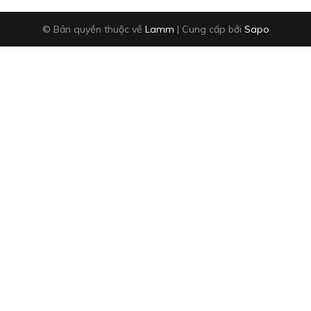
© Bản quyền thuộc về
Lamm
|
Cung cấp bởi
Sapo