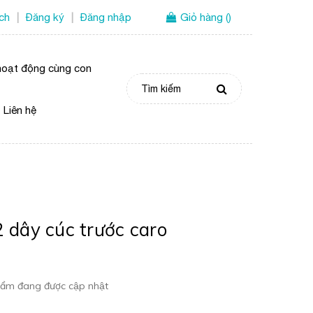
ích
Đăng ký
Đăng nhập
Giỏ hàng
(
)
|
|
oạt động cùng con
Liên hệ
2 dây cúc trước caro
ẩm đang được cập nhật