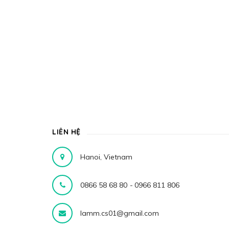
LIÊN HỆ
Hanoi, Vietnam
0866 58 68 80
-
0966 811 806
lamm.cs01@gmail.com