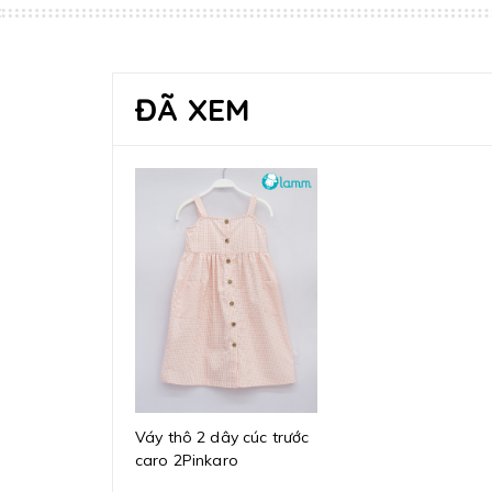
ĐÃ XEM
Váy thô 2 dây cúc trước
caro 2Pinkaro