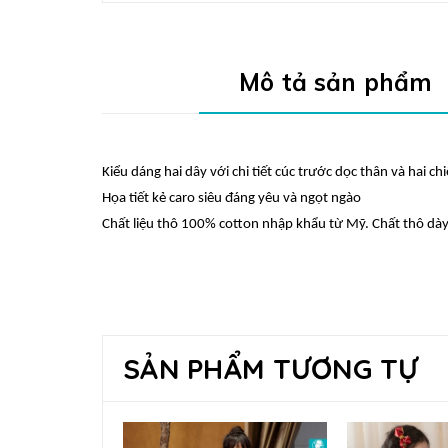
Mô tả sản phẩm
Kiểu dáng hai dây với chi tiết cúc trước dọc thân và hai ch
Họa tiết kẻ caro siêu đáng yêu và ngọt ngào
Chất liệu thô 100% cotton nhập khẩu từ Mỹ. Chất thô dày 
SẢN PHẨM TƯƠNG TỰ