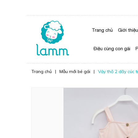
Trang chủ
Giới thiệu
Điệu cùng con gái
P
Trang chủ
|
Mẫu mới bé gái
|
Váy thô 2 dây cúc t