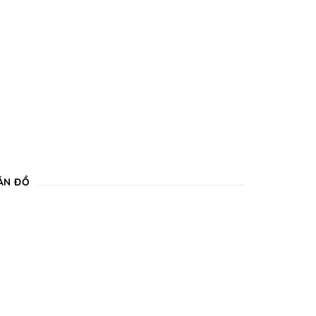
ẢN ĐỒ