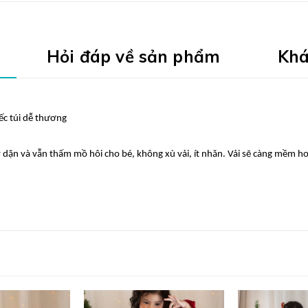
Hỏi đáp về sản phẩm
Khá
iếc túi dễ thương
dặn và vẫn thấm mồ hôi cho bé, không xù vải, ít nhăn. Vải sẽ càng mềm hơn