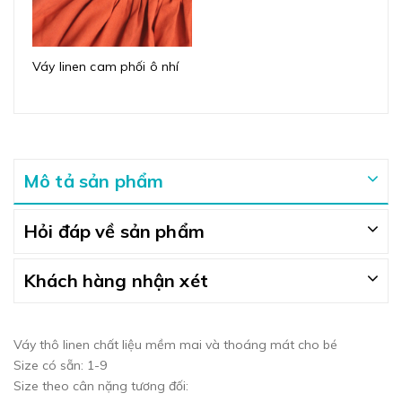
Váy linen cam phối ô nhí
Mô tả sản phẩm
Hỏi đáp về sản phẩm
Khách hàng nhận xét
Váy thô linen chất liệu mềm mai và thoáng mát cho bé
Size có sẵn: 1-9
Size theo cân nặng tương đối: