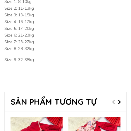
Size 1: 8-10kg
Size 2: 11-13kg
Size 3: 13-15kg
Size 4: 15-17kg
Size 5: 17-20kg
Size 6: 21-23kg
Size 7: 23-27kg
Size 8: 28-32kg
Size 9: 32-35kg
SẢN PHẨM TƯƠNG TỰ