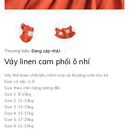
Thương hiệu:
Đang cập nhật
|
Váy linen cam phối ô nhí
Váy thô linen chất liệu mềm mai và thoáng mát cho bé
Size có sẵn: 1-9
Size theo cân nặng tương đối:
Size 1: 8-10kg
Size 2: 11-13kg
Size 3: 13-15kg
Size 4: 15-17kg
Size 5: 17-20kg
Size 6: 21-23kg