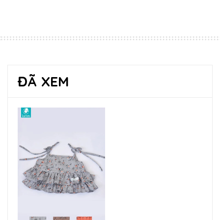
ĐÃ XEM