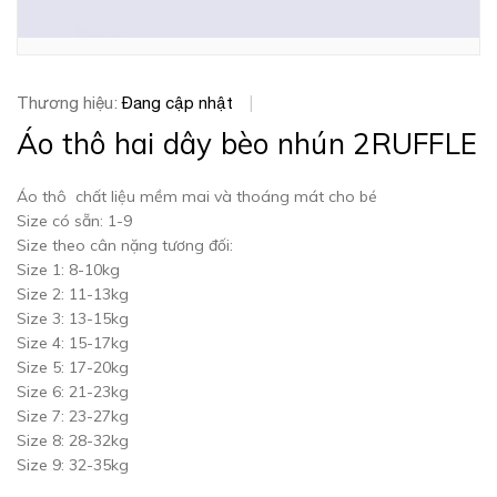
Thương hiệu:
Đang cập nhật
|
Áo thô hai dây bèo nhún 2RUFFLE
Áo thô chất liệu mềm mai và thoáng mát cho bé
Size có sẵn: 1-9
Size theo cân nặng tương đối:
Size 1: 8-10kg
Size 2: 11-13kg
Size 3: 13-15kg
Size 4: 15-17kg
Size 5: 17-20kg
Size 6: 21-23kg
Size 7: 23-27kg
Size 8: 28-32kg
Size 9: 32-35kg