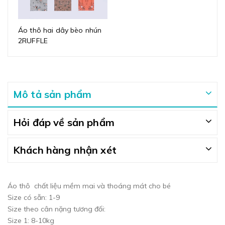
Áo thô hai dây bèo nhún
2RUFFLE
Mô tả sản phẩm
Hỏi đáp về sản phẩm
Khách hàng nhận xét
Áo thô chất liệu mềm mai và thoáng mát cho bé
Size có sẵn: 1-9
Size theo cân nặng tương đối:
Size 1: 8-10kg