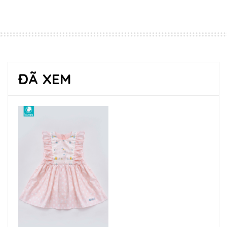
ĐÃ XEM