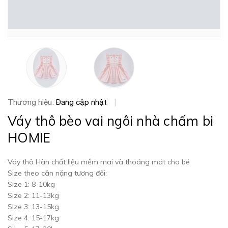
Thương hiệu:
Đang cập nhật
|
Váy thô bèo vai ngôi nhà chấm bi
HOMIE
Váy thô Hàn chất liệu mềm mai và thoáng mát cho bé
Size theo cân nặng tương đối:
Size 1: 8-10kg
Size 2: 11-13kg
Size 3: 13-15kg
Size 4: 15-17kg