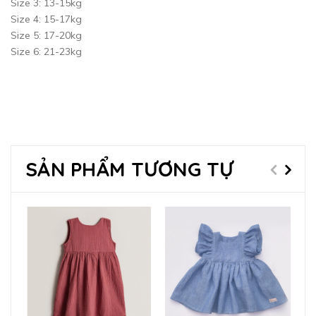
Size 3: 13-15kg
Size 4: 15-17kg
Size 5: 17-20kg
Size 6: 21-23kg
SẢN PHẨM TƯƠNG TỰ