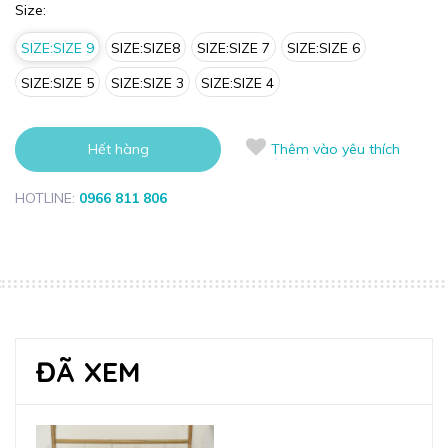
Size:
SIZE:SIZE 9
SIZE:SIZE8
SIZE:SIZE 7
SIZE:SIZE 6
SIZE:SIZE 5
SIZE:SIZE 3
SIZE:SIZE 4
Hết hàng
Thêm vào yêu thích
HOTLINE:
0966 811 806
ĐÃ XEM