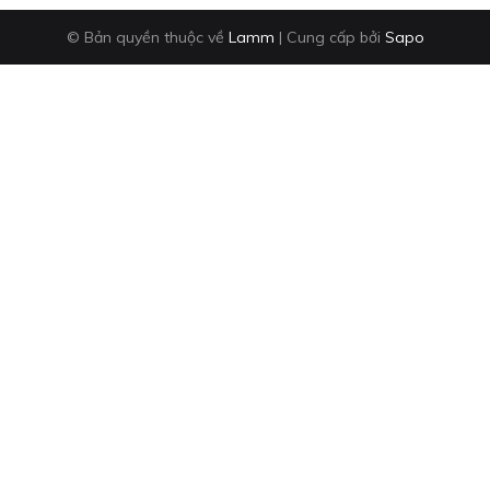
© Bản quyền thuộc về
Lamm
|
Cung cấp bởi
Sapo