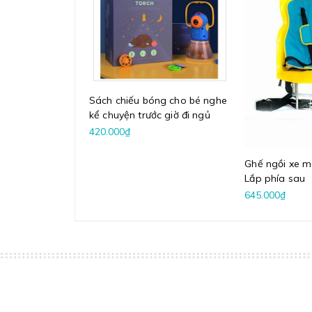
Sách chiếu bóng cho bé nghe
kể chuyện trước giờ đi ngủ
420.000₫
Ghế ngồi xe m
Lắp phía sau
645.000₫