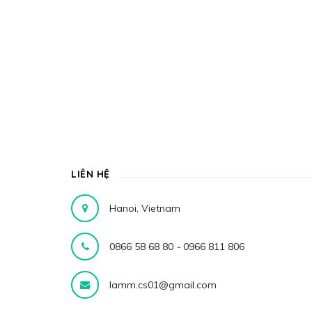
LIÊN HỆ
Hanoi, Vietnam
0866 58 68 80
-
0966 811 806
lamm.cs01@gmail.com