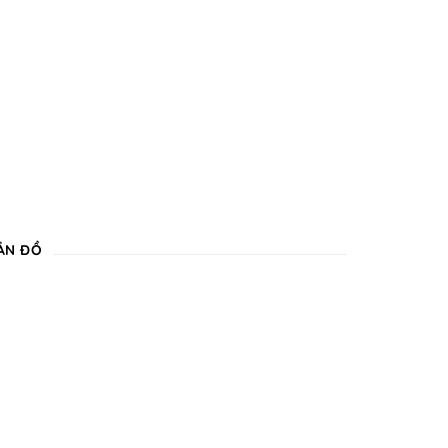
ẢN ĐỒ