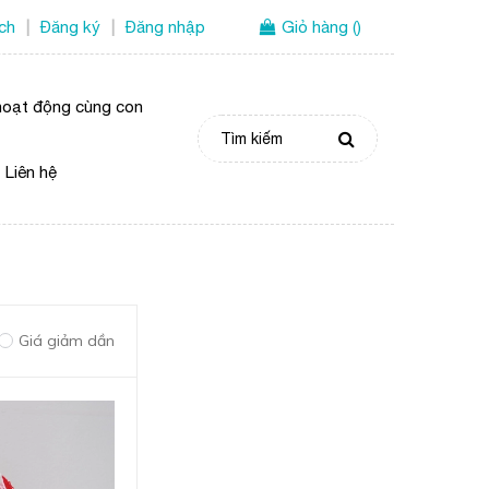
ích
Đăng ký
Đăng nhập
Giỏ hàng
(
)
|
|
oạt động cùng con
Liên hệ
Giá giảm dần