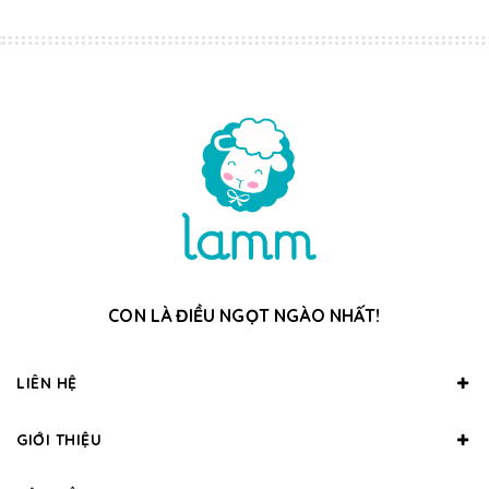
CON LÀ ĐIỀU NGỌT NGÀO NHẤT!
LIÊN HỆ
GIỚI THIỆU