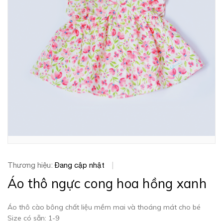
Thương hiệu:
Đang cập nhật
|
Áo thô ngực cong hoa hồng xanh
Áo thô cào bông chất liệu mềm mai và thoáng mát cho bé
Size có sẵn: 1-9