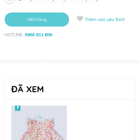
Hết hàng
Thêm vào yêu thích
HOTLINE:
0966 811 806
ĐÃ XEM