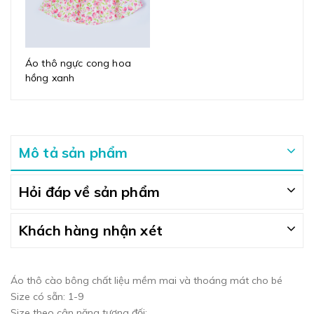
Áo thô ngực cong hoa
hồng xanh
Mô tả sản phẩm
Hỏi đáp về sản phẩm
Khách hàng nhận xét
Áo thô cào bông chất liệu mềm mai và thoáng mát cho bé
Size có sẵn: 1-9
Size theo cân nặng tương đối: