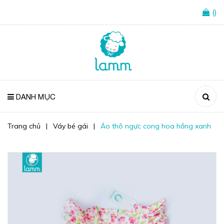
(
)
DANH MỤC
Trang chủ
|
Váy bé gái
|
Áo thô ngực cong hoa hồng xanh