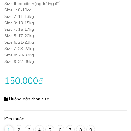
Size theo cân nặng tương đối:
Size 1: 8-10kg
Size 2: 11-13kg
Size 3: 13-15kg
Size 4: 15-17kg
Size 5: 17-20kg
Size 6: 21-23kg
Size 7: 23-27kg
Size 8: 28-32kg
Size 9: 32-35kg
150.000₫
Hướng dẫn chọn size
Kích thước:
1
2
3
4
5
6
7
8
9