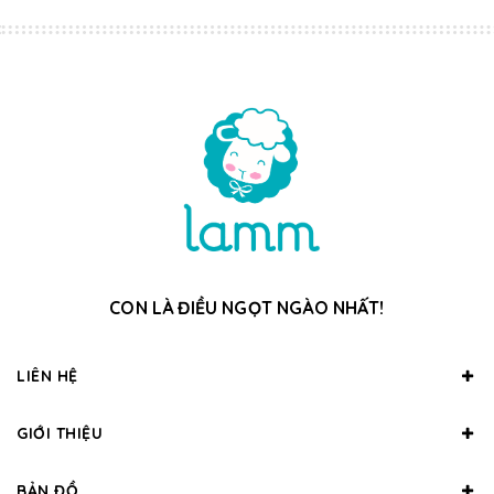
CON LÀ ĐIỀU NGỌT NGÀO NHẤT!
LIÊN HỆ
GIỚI THIỆU
BẢN ĐỒ