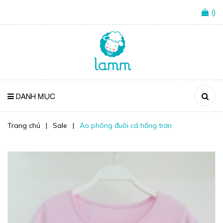
(
)
DANH MỤC
Trang chủ
|
Sale
|
Áo phông đuôi cá hồng trơn