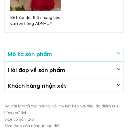
SET áo dài thô nhung bèo
vai ren hồng ADNHUY
Mô tả sản phẩm
Hỏi đáp về sản phẩm
Khách hàng nhận xét
Áo dài làm từ thô nhung, với chi tiết bèo vai điệu đà điểm ren
hồng nữ tính
Size có sẵn: 2-9
Size theo cân nặng tương đối: