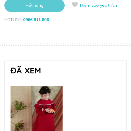
Hết hàng
Thêm vào yêu thích
HOTLINE:
0966 811 806
ĐÃ XEM