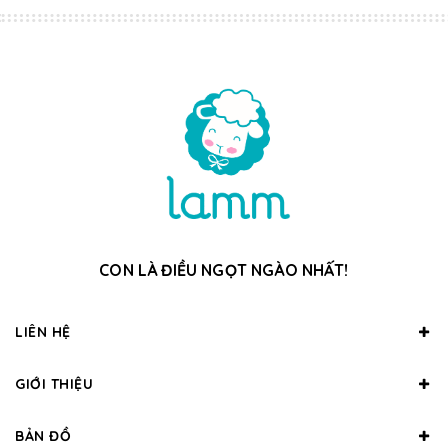
CON LÀ ĐIỀU NGỌT NGÀO NHẤT!
LIÊN HỆ
GIỚI THIỆU
BẢN ĐỒ