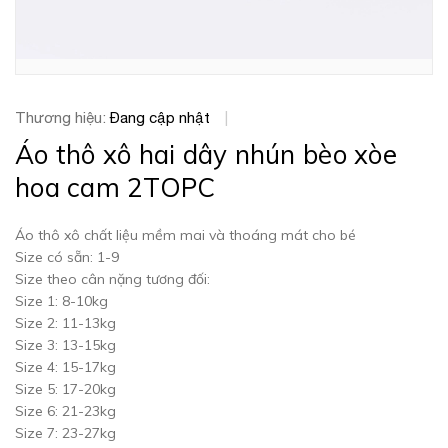
Thương hiệu:
Đang cập nhật
|
Áo thô xô hai dây nhún bèo xòe
hoa cam 2TOPC
Áo thô xô chất liệu mềm mai và thoáng mát cho bé
Size có sẵn: 1-9
Size theo cân nặng tương đối:
Size 1: 8-10kg
Size 2: 11-13kg
Size 3: 13-15kg
Size 4: 15-17kg
Size 5: 17-20kg
Size 6: 21-23kg
Size 7: 23-27kg