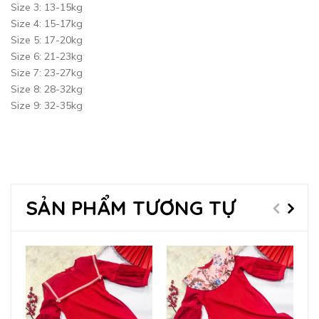
Size 3: 13-15kg
Size 4: 15-17kg
Size 5: 17-20kg
Size 6: 21-23kg
Size 7: 23-27kg
Size 8: 28-32kg
Size 9: 32-35kg
SẢN PHẨM TƯƠNG TỰ