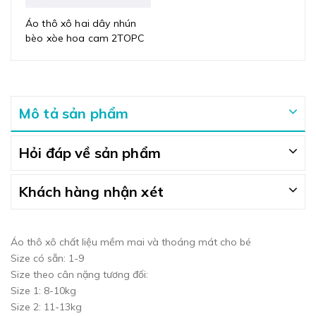
Áo thô xô hai dây nhún
bèo xòe hoa cam 2TOPC
Mô tả sản phẩm
Hỏi đáp về sản phẩm
Khách hàng nhận xét
Áo thô xô chất liệu mềm mai và thoáng mát cho bé
Size có sẵn: 1-9
Size theo cân nặng tương đối:
Size 1: 8-10kg
Size 2: 11-13kg