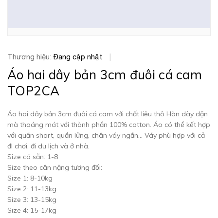
Thương hiệu:
Đang cập nhật
|
Áo hai dây bản 3cm đuôi cá cam
TOP2CA
Áo hai dây bản 3cm đuôi cá cam với chất liệu thô Hàn dày dặn
mà thoáng mát với thành phần 100% cotton. Áo có thể kết hợp
với quần short, quần lửng, chân váy ngắn... Váy phù hợp với cả
đi chơi, đi du lịch và ở nhà.
Size có sẵn: 1-8
Size theo cân nặng tương đối:
Size 1: 8-10kg
Size 2: 11-13kg
Size 3: 13-15kg
Size 4: 15-17kg