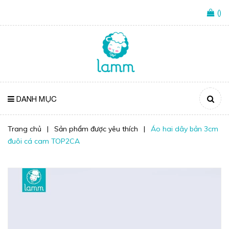
(
)
DANH MỤC
Trang chủ
|
Sản phẩm được yêu thích
|
Áo hai dây bản 3cm
đuôi cá cam TOP2CA