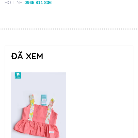
HOTLINE:
0966 811 806
ĐÃ XEM