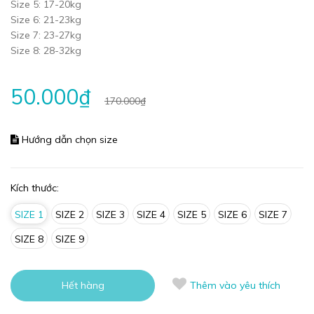
Size 5: 17-20kg
Size 6: 21-23kg
Size 7: 23-27kg
Size 8: 28-32kg
50.000₫
170.000₫
Hướng dẫn chọn size
Kích thước:
SIZE 1
SIZE 2
SIZE 3
SIZE 4
SIZE 5
SIZE 6
SIZE 7
SIZE 8
SIZE 9
Hết hàng
Thêm vào yêu thích