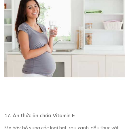
17. Ăn thức ăn chứa Vitamin E
Mẹ hãy bổ sung các loại hạt, rau xanh, dầu thực vật