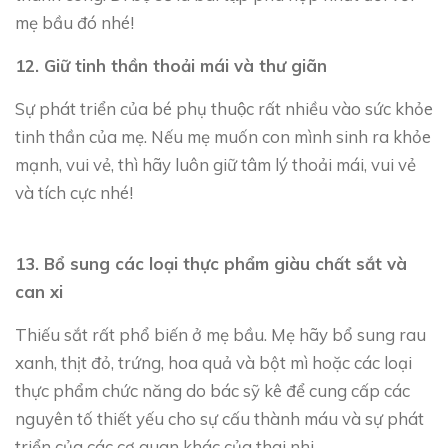
mẹ bầu đó nhé!
12. Giữ tinh thần thoải mái và thư giãn
Sự phát triển của bé phụ thuộc rất nhiều vào sức khỏe
tinh thần của mẹ. Nếu mẹ muốn con mình sinh ra khỏe
mạnh, vui vẻ, thì hãy luôn giữ tâm lý thoải mái, vui vẻ
và tích cực nhé!
13. Bổ sung các loại thực phẩm giàu chất sắt và
can xi
Thiếu sắt rất phổ biến ở mẹ bầu. Mẹ hãy bổ sung rau
xanh, thịt đỏ, trứng, hoa quả và bột mì hoặc các loại
thực phẩm chức năng do bác sỹ kê để cung cấp các
nguyên tố thiết yếu cho sự cấu thành máu và sự phát
triển của các cơ quan khác của thai nhi.