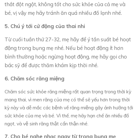
thắt đột ngột, không tốt cho sức khỏe của cả mẹ và
bé, vị vậy mẹ hãy tránh ăn quá nhiều đồ lạnh nhé.
5. Chú ý tới cử động của thai nhi
Từ cuối tuần thứ 27-32, mẹ hãy để ý tần suất bé hoạt
động trong bụng mẹ nhé. Nếu bé hoạt động ít hơn
bình thường hoặc ngừng hoạt động, mẹ hãy gọi cho
bác sỹ để được thăm khám kịp thời nhé.
6. Chăm sóc răng miệng
Chăm sóc sức khỏe răng miệng rất quan trọng trong thời kỳ
mang thai, vì men răng của mẹ có thể sẽ yếu hơn trong thời
kỳ này và dễ mắc các bệnh về răng miệng gây ảnh hưởng tới
sức khỏe của mẹ và bé. Vì thế, mẹ hãy hạn chế ăn nhiều đồ
ngọt, và vệ sinh răng thật cẩn thận nhé.
7. Cho bé nghe nhạc ngay từ trong bụng mẹ