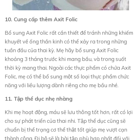
10. Cung cấp thêm Axit Folic
Bổ sung Axit Folic rất cần thiết để tránh những khiếm
khuyết về ống thần kinh có thể xảy ra trong những
tuần đầu của thai kỳ. Mẹ hãy bổ sung Axit Folic
khoảng 3 tháng trước khi mang bầu, và trong suốt
thời kỳ mang thai. Ngoài các thực phẩm có chứa Axit
Folic, mẹ có thể bổ sung một số loại thực phẩm chức
năng với liều lượng dành riêng cho mẹ bầu nhé.
11. Tập thể dục nhẹ nhàng
Khi mẹ hoạt động, máu sẽ lưu thông tốt hơn, rất có lợi
cho sự phát triển của thai nhi. Tập thể dục cũng sẽ
chuẩn bị thể trạng cơ thể thật tốt giúp mẹ vượt cạn
thành công. Đi bộ sẽ là bài tập phù hợp nhất đối với