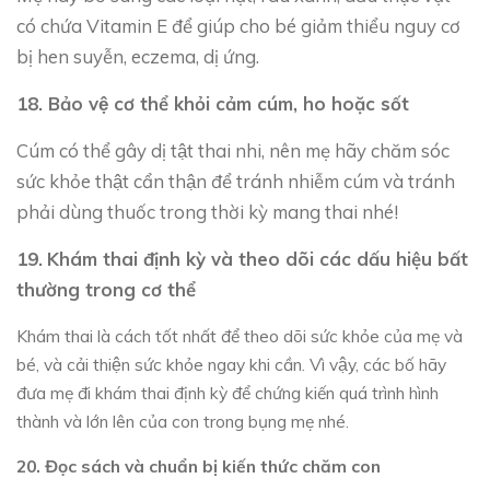
có chứa Vitamin E để giúp cho bé giảm thiểu nguy cơ
bị hen suyễn, eczema, dị ứng.
18. Bảo vệ cơ thể khỏi cảm cúm, ho hoặc sốt
Cúm có thể gây dị tật thai nhi, nên mẹ hãy chăm sóc
sức khỏe thật cẩn thận để tránh nhiễm cúm và tránh
phải dùng thuốc trong thời kỳ mang thai nhé!
19.
Khám thai định kỳ và theo dõi các dấu hiệu bất
thường trong cơ thể
Khám thai là cách tốt nhất để theo dõi sức khỏe của mẹ và
bé, và cải thiện sức khỏe ngay khi cần. Vì vậy, các bố hãy
đưa mẹ đi khám thai định kỳ để chứng kiến quá trình hình
thành và lớn lên của con trong bụng mẹ nhé.
20. Đọc sách và chuẩn bị kiến thức chăm con