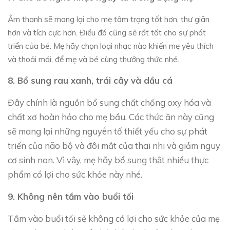
Âm thanh sẽ mang lại cho mẹ tâm trạng tốt hơn, thư giãn
hơn và tích cực hơn. Điều đó cũng sẽ rất tốt cho sự phát
triển của bé. Mẹ hãy chọn loại nhạc nào khiến mẹ yêu thích
và thoải mái, để mẹ và bé cùng thưởng thức nhé.
8. Bổ sung rau xanh, trái cây và dầu cá
Đây chính là nguồn bổ sung chất chống oxy hóa và
chất xơ hoàn hảo cho mẹ bầu. Các thức ăn này cũng
sẽ mang lại những nguyên tố thiết yếu cho sự phát
triển của não bộ và đôi mắt của thai nhi và giảm nguy
cơ sinh non. Vì vậy, mẹ hãy bổ sung thật nhiều thực
phẩm có lợi cho sức khỏe này nhé.
9. Không nên tắm vào buổi tối
Tắm vào buổi tối sẽ không có lợi cho sức khỏe của mẹ