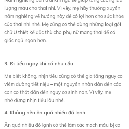
lượng máu cho thai nhi. Vì vậy, mẹ hãy thường xuyên
nằm nghiêng về hướng này để có lợi hơn cho sức khỏe
của thai nhi nhé. Mẹ cũng có thề dùng những loại
gối
chữ U thiết kế đặc thù cho phụ nữ mang thai để có
giấc ngủ ngon hơn.
3. Đi tiểu ngay khi có nhu cầu
Mẹ biết không, nhịn tiểu cũng có thể gia tăng nguy cơ
viêm đường tiết niệu – một nguyên nhân dẫn đến các
cơn co thắt dấn đến nguy cơ sinh non. Vì vậy, mẹ
nhớ đừng nhịn tiểu lâu nhé.
4. Không nên ăn quá nhiều đồ lạnh
Ăn quá nhiều đồ lạnh có thể làm các mạch máu bị co