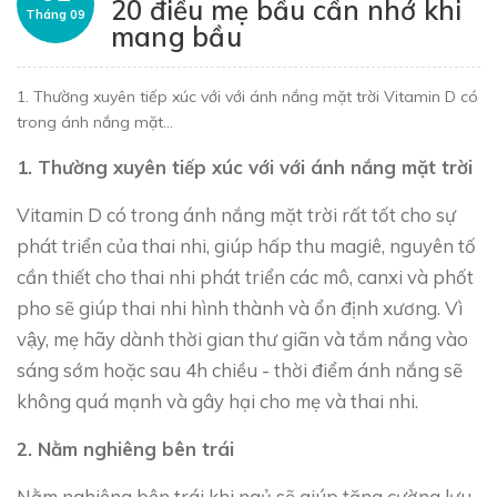
20 điều mẹ bầu cần nhớ khi
Tháng 09
mang bầu
1. Thường xuyên tiếp xúc với với ánh nắng mặt trời Vitamin D có
trong ánh nắng mặt...
1. Thường xuyên tiếp xúc với với ánh nắng mặt trời
Vitamin D có trong ánh nắng mặt trời rất tốt cho sự
phát triển của thai nhi, giúp hấp thu magiê, nguyên tố
cần thiết cho thai nhi phát triển các mô, canxi và phốt
pho sẽ giúp thai nhi hình thành và ổn định xương. Vì
vậy, mẹ hãy dành thời gian thư giãn và tắm nắng vào
sáng sớm hoặc sau 4h chiều - thời điểm ánh nắng sẽ
không quá mạnh và gây hại cho mẹ và thai nhi.
2. Nằm nghiêng bên trái
Nằm nghiêng bên trái khi ngủ sẽ giúp tăng cường lưu