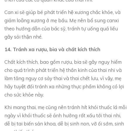
Can xi sẽ giúp bé phát triển hệ xương chắc khỏe, và
giảm loãng xương ở mẹ bầu. Mẹ nên bổ sung canxi
theo hướng dẫn của bác sỹ, tránh tự uống quá liều
gây sỏi thận nhé.
14. Tránh xa rượu, bia và chất kích thích
Chất kích thích, bao gồm rượu, bia sẽ gây nguy hiểm
cho quá trình phát triển hệ thần kinh của thai nhi và
làm tăng nguy cơ sảy thai và thai chết lưu, vì vậy, mẹ
hãy tuyệt đối tránh xa những thực phẩm không có lợi
cho sức khỏe này.
Khi mang thai, mẹ cũng nên tránh hít khói thuốc lá mỗi
ngày vì khói thuốc sẽ ảnh hưởng rất xấu tới thai nhi,
dễ bị tai biến sản khoa, dễ bị sinh non, vỡ ối sớm, sinh