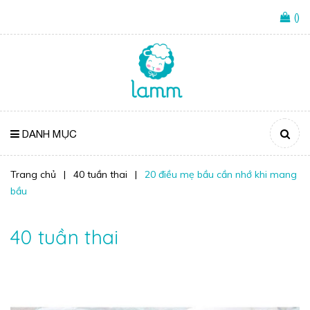
(
)
DANH MỤC
Trang chủ
|
40 tuần thai
|
20 điều mẹ bầu cần nhớ khi mang
bầu
40 tuần thai