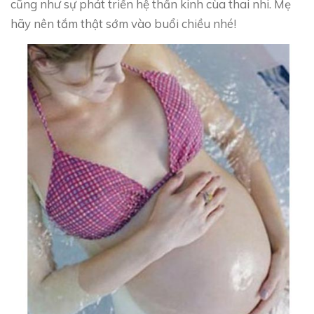
cũng như sự phát triển hệ thần kinh cùa thai nhi. Mẹ
hãy nên tắm thật sớm vào buổi chiều nhé!